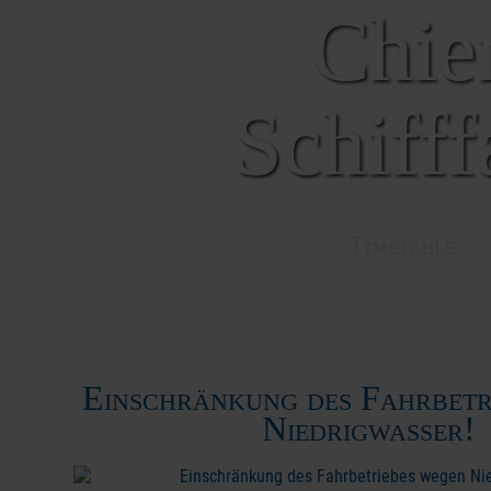
Chie
Schiff
Timetable
Einschränkung des Fahrbetr
Niedrigwasser!