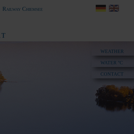
Railway Chiemsee
WEATHER
WATER °C
CONTACT