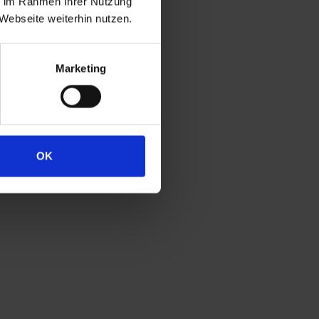
ie im Rahmen Ihrer Nutzung
Webseite weiterhin nutzen.
Marketing
OK