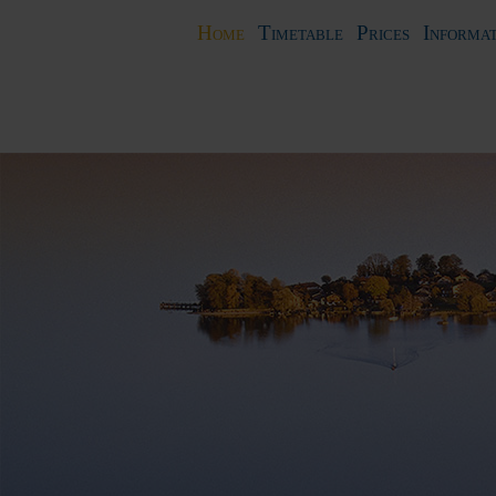
Home
Timetable
Prices
Informat