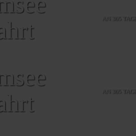
msee
AN 365 TAG
fahrt
msee
AN 365 TAG
fahrt