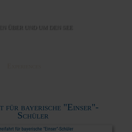
EN ÜBER UND UM DEN SEE
Experiences
t für bayerische "Einser"-
Schüler