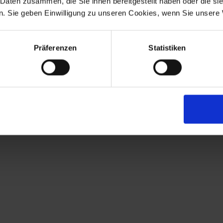
 Daten zusammen, die Sie ihnen bereitgestellt haben oder die s
. Sie geben Einwilligung zu unseren Cookies, wenn Sie unsere 
chgeführt. Alle übrigen
rplan.
Präferenzen
Statistiken