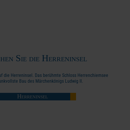
hen Sie die Herreninsel
auf die Herreninsel. Das berühmte Schloss Herrenchiemsee
runkvollste Bau des Märchenkönigs Ludwig II.
Herreninsel