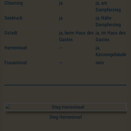
Chieming
ja
ja, am
Dampfersteg
Seebruck
ja
ja, Nähe
Dampfersteg
Gstadt
ja, beim Haus des
ja, im Haus des
Gastes
Gastes
Herreninsel
---
ja,
Kassengebäude
Fraueninsel
---
nein
Steg Herreninsel