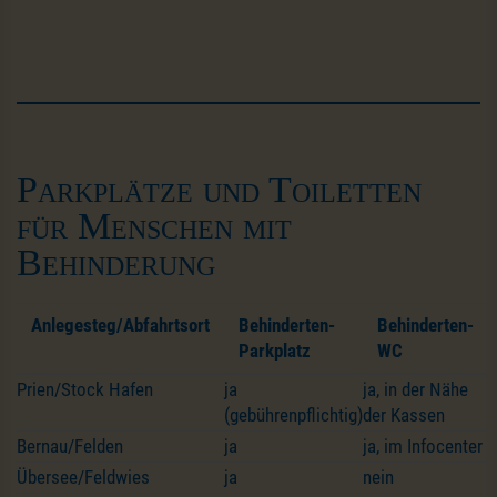
Parkplätze und Toiletten
für Menschen mit
Behinderung
Anlegesteg/Abfahrtsort
Behinderten-
Behinderten-
Parkplatz
WC
Prien/Stock Hafen
ja
ja, in der Nähe
(gebührenpflichtig)
der Kassen
Bernau/Felden
ja
ja, im Infocenter
Übersee/Feldwies
ja
nein