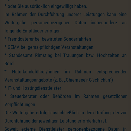
* oder Sie ausdrücklich eingewilligt haben.
Im Rahmen der Durchführung unserer Leistungen kann eine
Weitergabe personenbezogener Daten insbesondere an
folgende Empfänger erfolgen:
* Fremdcaterer bei bewirteten Sonderfahrten
* GEMA bei gema-pflichtigen Veranstaltungen
* Standesamt Rimsting bei Trauungen bzw. Hochzeiten an
Bord
* Naturkundeführer/-innen im Rahmen entsprechender
Veranstaltungsangebote (z. B. „Chiemsee'r-G'schicht'n“)
* IT- und Hostingdienstleister
* Steuerberater oder Behörden im Rahmen gesetzlicher
Verpflichtungen
Die Weitergabe erfolgt ausschließlich in dem Umfang, der zur
Durchführung der jeweiligen Leistung erforderlich ist.
Soweit externe Dienstleister personenbezogene Daten in