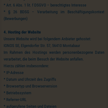
* Art. 6 Abs. 1 lit. f DSGVO – berechtigtes Interesse
* § 26 BDSG – Verarbeitung im Beschäftigungskontext
(Bewerbungen)
4. Hosting der Website
Unsere Website wird bei folgendem Anbieter gehostet:
IONOS SE, Elgendorfer Str. 57, 56410 Montabaur
Im Rahmen des Hostings werden personenbezogene Daten
verarbeitet, die beim Besuch der Website anfallen.
Hierzu zählen insbesondere:
* IP-Adresse
* Datum und Uhrzeit des Zugriffs
* Browsertyp und Browserversion
* Betriebssystem
* Referrer-URL
* aufgerufene Seiten und Dateien