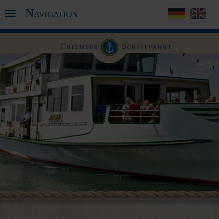
Navigation
Toggle
navigation